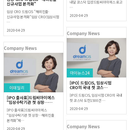
내달 코스닥 입성드림씨아이에스 로고
신규사업 본격화"
…
임상 CRO 드림CIS "해외진출·
2020-04-29
신규사업 본격화"임상 CRO(임상시험
…
2020-04-29
Company News
Company News
아이뉴스24
[IPO] 드림CIS, 임상시험
CRO의 국내 첫 코스…
이데일리
[IPO] 드림CIS, 임상시험 CRO의 국내
[IPO 출사표]드림씨아이에스
첫 코스닥 도전1500건 …
“임상수탁기관 첫 상장……
2020-04-29
[IPO 출사표]드림씨아이에스
“임상수탁기관 첫 상장…해외진출
본격화”제…
Company News
2020-04-29