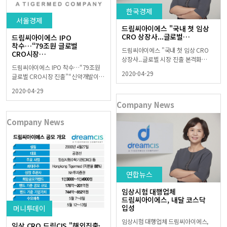
한국경제
서울경제
드림씨아이에스 "국내 첫 임상
CRO 상장사...글로벌…
드림씨아이에스 IPO
착수…“79조원 글로벌
드림씨아이에스 "국내 첫 임상 CRO
CRO시장…
상장사...글로벌 시장 진출 본격화…
드림씨아이에스 IPO 착수…“79조원
2020-04-29
글로벌 CRO시장 진출”“신약개발이…
2020-04-29
Company News
Company News
연합뉴스
임상시험 대행업체
드림씨아이에스, 내달 코스닥
입성
머니투데이
임상시험 대행업체 드림씨아이에스,
임상 CRO 드림CIS "해외진출·