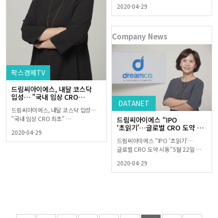
2020-04-29
Company News
팍스경제TV
드림씨아이에스, 내달 코스닥
입성… "국내 임상 CRO…
DATANET
드림씨아이에스, 내달 코스닥 입성…
"국내 임상 CRO 최초" …
드림씨아이에스 “IPO
‘초읽기’…글로벌 CRO 도약 …
2020-04-29
드림씨아이에스 “IPO ‘초읽기’…
글로벌 CRO 도약 시동”5월 22일 …
2020-04-29