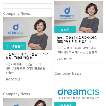
Company News
뉴스핌
[IPO] 공경선 드림씨아이에스
대표 "해외시장·의료기…
파이낸셜뉴스
[IPO] 공경선 드림씨아이에스 대표
"해외시장·의료기기 사업 진출 본격…
드림씨아이에스, 다음달 코스닥
상장..."해외 진출 본…
2020-04-29
드림씨아이에스, 다음달 코스닥
상장..."해외 진출 본격화"공모밴드
&nb…
Company News
2020-04-29
Company News
메디파나