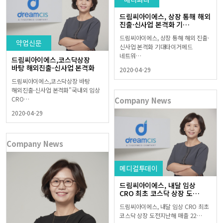
드림씨아이에스, 상장 통해 해외
진출·신사업 본격화 기…
드림씨아이에스, 상장 통해 해외 진출·
약업신문
신사업 본격화 기대타이거메드
네트워…
드림씨아이에스,코스닥상장
바탕 해외진출-신사업 본격화
2020-04-29
드림씨아이에스,코스닥상장 바탕
해외진출-신사업 본격화"국내외 임상
CRO…
Company News
2020-04-29
Company News
메디컬투데이
드림씨아이에스, 내달 임상
CRO 최초 코스닥 상장 도…
드림씨아이에스, 내달 임상 CRO 최초
코스닥 상장 도전지난해 매출 22…