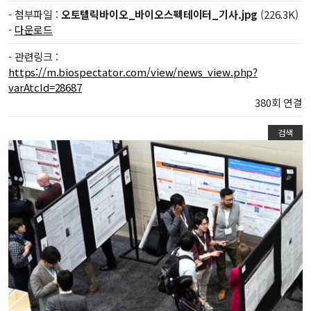
- 첨부파일 :
오토텔릭바이오_바이오스펙테이터_기사.jpg
(226.3K)
-
다운로드
- 관련링크 :
https://m.biospectator.com/view/news_view.php?
varAtcId=28687
380회 연결
검색