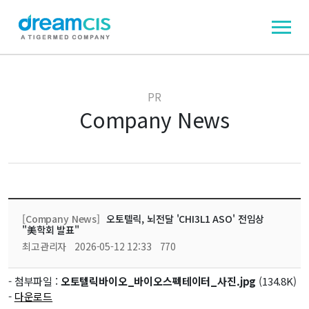
PR
Company News
[Company News]
오토텔릭, 뇌전달 'CHI3L1 ASO' 전임상
"美학회 발표"
최고관리자
2026-05-12 12:33
770
- 첨부파일 :
오토텔릭바이오_바이오스펙테이터_사진.jpg
(134.8K)
-
다운로드