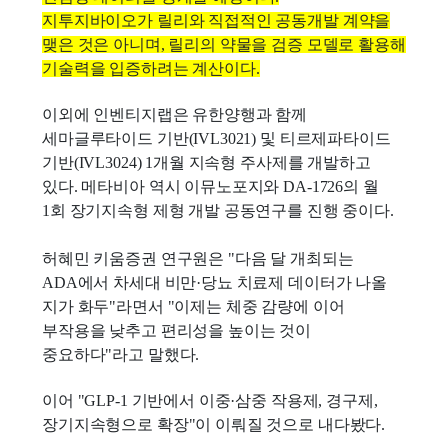
지투지바이오가 릴리와 직접적인 공동개발 계약을
맺은 것은 아니며, 릴리의 약물을 검증 모델로 활용해
기술력을 입증하려는 계산이다.
이외에 인벤티지랩은 유한양행과 함께
세마글루타이드 기반(IVL3021) 및 티르제파타이드
기반(IVL3024) 1개월 지속형 주사제를 개발하고
있다. 메타비아 역시 이뮤노포지와 DA-1726의 월
1회 장기지속형 제형 개발 공동연구를 진행 중이다.
허혜민 키움증권 연구원은 "다음 달 개최되는
ADA에서 차세대 비만·당뇨 치료제 데이터가 나올
지가 화두"라면서 "이제는 체중 감량에 이어
부작용을 낮추고 편리성을 높이는 것이
중요하다"라고 말했다.
이어 "GLP-1 기반에서 이중·삼중 작용제, 경구제,
장기지속형으로 확장"이 이뤄질 것으로 내다봤다.