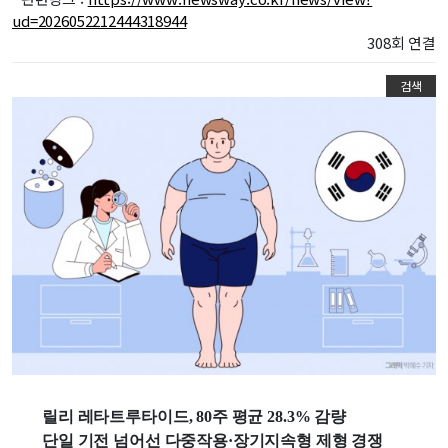
ud=2026052212444318944
308회 연결
검색
릴리 레타트루타이드, 80주 평균 28.3% 감량
단일 기전 넘어선 다중작용·장기지속형 제형 경쟁