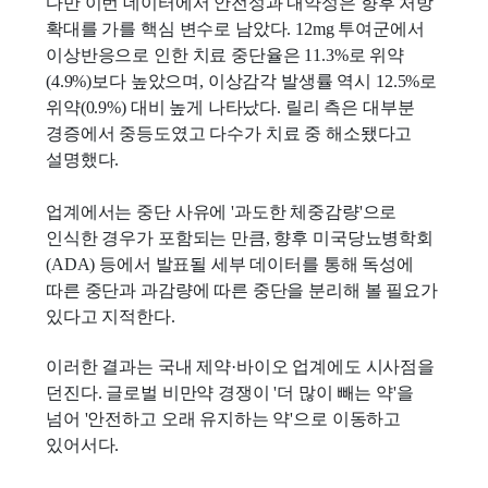
다만 이번 데이터에서 안전성과 내약성은 향후 처방
확대를 가를 핵심 변수로 남았다. 12mg 투여군에서
이상반응으로 인한 치료 중단율은 11.3%로 위약
(4.9%)보다 높았으며, 이상감각 발생률 역시 12.5%로
위약(0.9%) 대비 높게 나타났다. 릴리 측은 대부분
경증에서 중등도였고 다수가 치료 중 해소됐다고
설명했다.
업계에서는 중단 사유에 '과도한 체중감량'으로
인식한 경우가 포함되는 만큼, 향후 미국당뇨병학회
(ADA) 등에서 발표될 세부 데이터를 통해 독성에
따른 중단과 과감량에 따른 중단을 분리해 볼 필요가
있다고 지적한다.
이러한 결과는 국내 제약·바이오 업계에도 시사점을
던진다. 글로벌 비만약 경쟁이 '더 많이 빼는 약'을
넘어 '안전하고 오래 유지하는 약'으로 이동하고
있어서다.