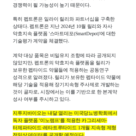
경쟁력이 될 가능성이 높기 때문이다.
특히 펩트론은 일라이 릴리와 파트너십을 구축한
상태다. 펩트론은 지난 2024년 10월 릴리와 자사
약효지속 플랫폼 '스마트데포(SmartDepot)'에 대한
기술평가 계약을 체결했다.
계약 대상 품목은 비밀유지 조항에 따라 공개되지
않았지만, 펩트론의 약효지속 플랫폼을 릴리가
보유한 펩타이드 약물들에 적용하는 공동연구
성격으로 알려졌다. 릴리가 보유한 펩타이드 약물에
해당 기술을 적용해 장기지속형 주사제로 개발하는
것이 골자로, 시장에서는 이를 기반으로 한 본계약
성사 여부를 주시하고 있다.
지투지바이오는 내달 열리는 미국당뇨병학회에서
독자 플랫폼 '이노램프'를 적용한 카그리세마·
터제파타이드·레타트루타이드 1개월 지속형 제형
전임상 데이터를 공개할 예정이다.