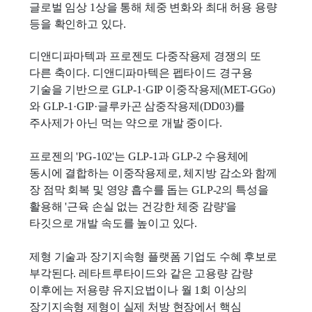
글로벌 임상 1상을 통해 체중 변화와 최대 허용 용량
등을 확인하고 있다.
디앤디파마텍과 프로젠도 다중작용제 경쟁의 또
다른 축이다. 디앤디파마텍은 펩타이드 경구용
기술을 기반으로 GLP-1·GIP 이중작용제(MET-GGo)
와 GLP-1·GIP·글루카곤 삼중작용제(DD03)를
주사제가 아닌 먹는 약으로 개발 중이다.
프로젠의 'PG-102'는 GLP-1과 GLP-2 수용체에
동시에 결합하는 이중작용제로, 체지방 감소와 함께
장 점막 회복 및 영양 흡수를 돕는 GLP-2의 특성을
활용해 '근육 손실 없는 건강한 체중 감량'을
타깃으로 개발 속도를 높이고 있다.
제형 기술과 장기지속형 플랫폼 기업도 수혜 후보로
부각된다. 레타트루타이드와 같은 고용량 감량
이후에는 저용량 유지요법이나 월 1회 이상의
장기지속형 제형이 실제 처방 현장에서 핵심