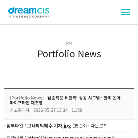
PR
Portfolio News
[Portfolio News]
'삼중작용 비만약' 성공 시그널···한미·동아
파이프라인 재조명
최고관리자
2026-05-27 13:34
1,189
- 첨부파일 :
그래픽박혜수 기자.jpg
(35.1K) -
다운로드
- 관련링크 :
https://www.newsway.co.kr/news/view?