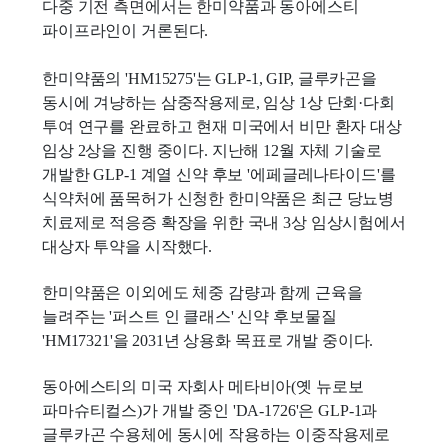
다중 기전 측면에서는 한미약품과 동아에스티
파이프라인이 거론된다.
한미약품의 'HM15275'는 GLP-1, GIP, 글루카곤을
동시에 겨냥하는 삼중작용제로, 임상 1상 단회·다회
투여 연구를 완료하고 현재 미국에서 비만 환자 대상
임상 2상을 진행 중이다. 지난해 12월 자체 기술로
개발한 GLP-1 계열 신약 후보 '에페글레나타이드'를
식약처에 품목허가 신청한 한미약품은 최근 당뇨병
치료제로 적응증 확장을 위한 국내 3상 임상시험에서
대상자 투약을 시작했다.
한미약품은 이외에도 체중 감량과 함께 근육을
늘려주는 '퍼스트 인 클래스' 신약 후보물질
'HM17321'을 2031년 상용화 목표로 개발 중이다.
동아에스티의 미국 자회사 메타비아(옛 뉴로보
파마슈티컬스)가 개발 중인 'DA-1726'은 GLP-1과
글루카곤 수용체에 동시에 작용하는 이중작용제로