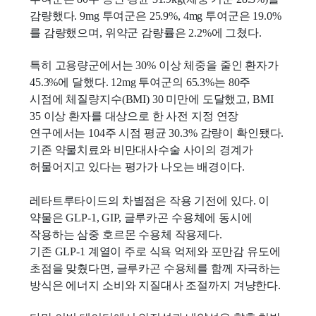
감량했다. 9mg 투여군은 25.9%, 4mg 투여군은 19.0%
를 감량했으며, 위약군 감량률은 2.2%에 그쳤다.
특히 고용량군에서는 30% 이상 체중을 줄인 환자가
45.3%에 달했다. 12mg 투여군의 65.3%는 80주
시점에 체질량지수(BMI) 30 미만에 도달했고, BMI
35 이상 환자를 대상으로 한 사전 지정 연장
연구에서는 104주 시점 평균 30.3% 감량이 확인됐다.
기존 약물치료와 비만대사수술 사이의 경계가
허물어지고 있다는 평가가 나오는 배경이다.
레타트루타이드의 차별점은 작용 기전에 있다. 이
약물은 GLP-1, GIP, 글루카곤 수용체에 동시에
작용하는 삼중 호르몬 수용체 작용제다.
기존 GLP-1 계열이 주로 식욕 억제와 포만감 유도에
초점을 맞췄다면, 글루카곤 수용체를 함께 자극하는
방식은 에너지 소비와 지질대사 조절까지 겨냥한다.