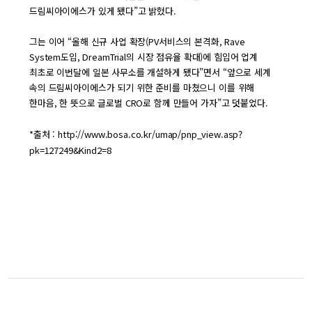
드림씨아이에스가 있게 됐다”고 밝혔다.
그는 이어 “올해 신규 사업 확장(PV서비스의 본격화, Rave
System도입, DreamTrial의 시장 점유율 확대)에 힘입어 업계
최초로 이번달에 일본 사무소를 개설하게 됐다”면서 “앞으로 세계
속의 드림씨아이에스가 되기 위한 준비를 마쳤으니 이를 위해
한마음, 한 뜻으로 글로벌 CRO로 함께 만들어 가자”고 덧붙었다.
*출처 :
http://www.bosa.co.kr/umap/pnp_view.asp?
pk=127249&Kind2=8