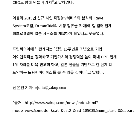
CRO로 함께 만들어 가자”고 말하였다.
아울러 2015년 신규 사업 확장(PV서비스의 본격화, Rave
System도입, DreamTrial의 시장 점유율 확대)에 힘 입어 업계
최초로 5월에 일본 사무소를 개설하게 되었다고 덧붙였다.
드림씨아이에스 관계자는 "창립 15주년을 기념으로 기업
아이덴티티를 강화하고 기업가치와 경쟁력을 높여 국내 CRO 업계
1위 자리를 더욱 견고히 하고, 일본 진출을 기반으로 한 단계 더
도약하는 드림씨아이에스를 볼 수 있을 것이다"고 말했다.
신은진 기자 |
ejshin@yakup.com
*출처 :
http://www.yakup.com/news/index.html?
mode=view&pmode=&cat=&cat2=&nid=185039&num_start=0&