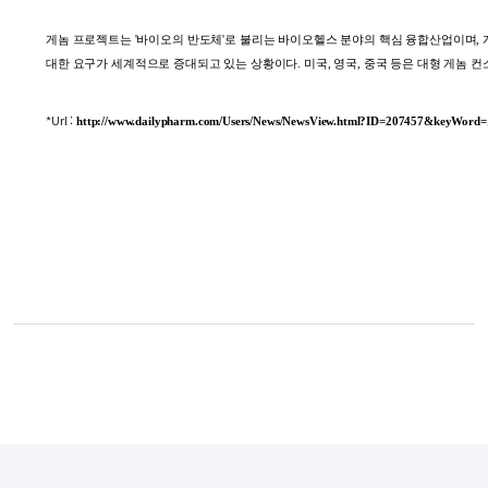
게놈 프로젝트는 '바이오의 반도체'로 불리는 바이오헬스 분야의 핵심 융합산업이며,
대한 요구가 세계적으로 증대되고 있는 상황이다. 미국, 영국, 중국 등은 대형 게놈 컨
*Url :
http://www.dailypharm.com/Users/News/NewsView.html?ID=207457&ke