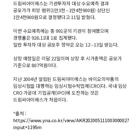
드림씨아이에스는 기관투자자 대상 수요예측 결과
공모가가 희망 범위(1만3천∼1만4천900원) 상단인
1만4천900원으로 결정됐다고 11일 밝혔다.
이번 수요예측에는 총 991곳의 기관이 참여했으며
경쟁률은 926.11대 1로 집계됐다.
일반 투자자 대상 공모주 청약은 오는 12∼13일 받는다.
상장 예정일은 이달 22일이며 상장 후 시가총액은 공모가
기준으로 807억원이다.
지난 2004년 설립된 드림씨아이에스는 바이오의약품의
임상시험을 대행하는 임상시험수탁업체(CRO)다. 국내 임상
CRO 가운데 기업공개(IPO)에 도전하는 것은
드림씨아이에스가 처음이다.
*출처 :
https://www.yna.co.kr/view/AKR20200511100300002?
input=1195m