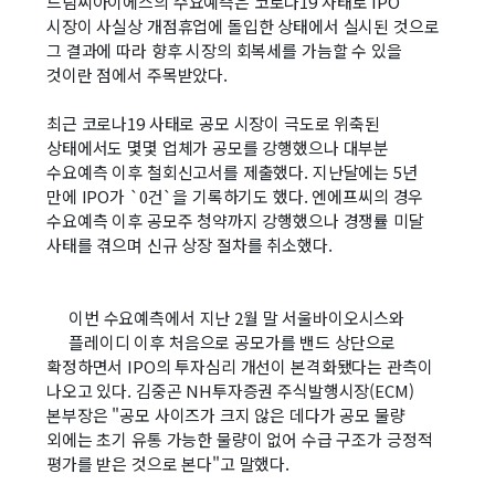
드림씨아이에스의 수요예측은 코로나19 사태로 IPO
시장이 사실상 개점휴업에 돌입한 상태에서 실시된 것으로
그 결과에 따라 향후 시장의 회복세를 가늠할 수 있을
것이란 점에서 주목받았다.
최근 코로나19 사태로 공모 시장이 극도로 위축된
상태에서도 몇몇 업체가 공모를 강행했으나 대부분
수요예측 이후 철회신고서를 제출했다. 지난달에는 5년
만에 IPO가 `0건`을 기록하기도 했다. 엔에프씨의 경우
수요예측 이후 공모주 청약까지 강행했으나 경쟁률 미달
사태를 겪으며 신규 상장 절차를 취소했다.
이번 수요예측에서 지난 2월 말 서울바이오시스와
플레이디 이후 처음으로 공모가를 밴드 상단으로
확정하면서 IPO의 투자심리 개선이 본격화됐다는 관측이
나오고 있다. 김중곤 NH투자증권 주식발행시장(ECM)
본부장은 "공모 사이즈가 크지 않은 데다가 공모 물량
외에는 초기 유통 가능한 물량이 없어 수급 구조가 긍정적
평가를 받은 것으로 본다"고 말했다.