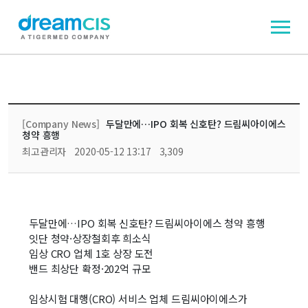
[Company News]
두달만에…IPO 회복 신호탄? 드림씨아이에스
청약 흥행
최고관리자
2020-05-12 13:17
3,309
두달만에…IPO 회복 신호탄? 드림씨아이에스 청약 흥행
잇단 청약·상장철회후 희소식
임상 CRO 업체 1호 상장 도전
밴드 최상단 확정·202억 규모
임상시험 대행(CRO) 서비스 업체 드림씨아이에스가