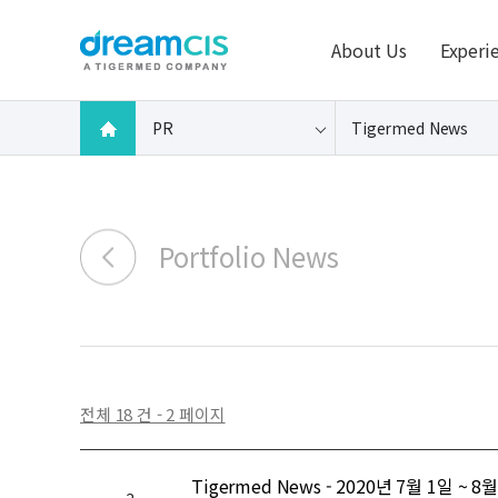
About Us
Experi
PR
Tigermed News
Portfolio News
전체 18 건 - 2 페이지
Tigermed News - 2020년 7월 1일 ~ 8