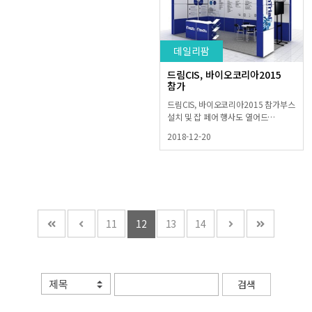
데일리팜
드림CIS, 바이오코리아2015
참가
드림CIS, 바이오코리아2015 참가부스
설치 및 잡 페어 행사도 열어드…
2018-12-20
11
12
13
14
검색