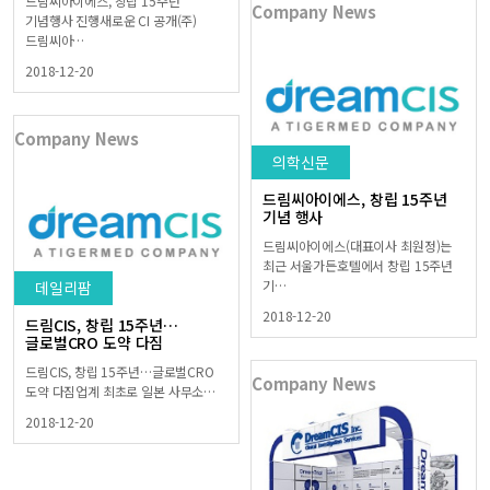
드림씨아이에스, 창립 15주년
Company News
기념행사 진행새로운 CI 공개(주)
드림씨아…
2018-12-20
Company News
의학신문
드림씨아이에스, 창립 15주년
기념 행사
드림씨아이에스(대표이사 최원정)는
최근 서울가든호텔에서 창립 15주년
기…
데일리팜
2018-12-20
드림CIS, 창립 15주년…
글로벌CRO 도약 다짐
드림CIS, 창립 15주년…글로벌CRO
Company News
도약 다짐업계 최초로 일본 사무소…
2018-12-20