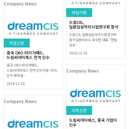
Company News
데일리팜
드림CIS,
일본임상약리시험연구회 참석
드림CIS, 일본임상약리시험연구회
참석일본사무소 유수현 대표 "한일
약업신문
임상…
중국 CRO 타이거매드,
2018-12-20
드림씨아이에스 전격 인수
중국 CRO 타이거매드,
드림씨아이에스 전격 인수지분 70%
Company News
인수·투자결…
2018-12-20
Company News
의학신문
드림씨아이에스, 중국 기업이
인수