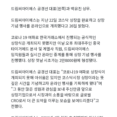
드림씨아이에스 공경선 대표(왼쪽)과 백유진 상무.
드림씨아이에스는 지난 22일 코스닥 상장을 완료하고 상장
기념 행사를 온라인으로 개최했다고 26일 밝혔다.
코로나 19 여파로 한국거래소에서 진행되는 공식적인
상장식은 개최되지 못했지만 이날 오후 최대주주인 중국
타이거메드 본사 및 계열사 직원, 드림씨아이에스
임직원들과 실시간 온라인 중계를 통해 상장 기념 행사를
진행했다. 상장 첫날 시초가는 2만8000원에 형성됐다.
드림씨아이에스 공경선 대표는 "코로나19 여파로 상장식이
개최되지 못해 아쉬움은 있지만 코스닥시장 상장이라는 뜻
깊은 시간을 기념하고자 온라인 행사를 기획하게 됐다"며
"그 동안 많은 성원과 관심을 보내 주신만큼 앞으로
상장기업으로서 시장과의 소통을 바탕으로 글로벌
CRO로서 더 큰 도약을 이루는 모습을 보여드리겠다"고
전했다.