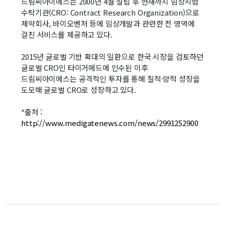
드림씨아이에스는 2000년 4월 설립 후 현재까지 임상시험
수탁기관(CRO: Contract Research Organization)으로
제약회사, 바이오벤처 등에 임상개발과 관련한 전 영역에
걸친 서비스를 제공하고 있다.
2015년 글로벌 기반 확대의 일환으로 한국 시장을 검토하던
글로벌 CRO인 타이거메드에 인수된 이후
드림씨아이에스는 공격적인 투자를 통해 질적·양적 성장을
도모해 글로벌 CRO로 성장하고 있다.
*출처 :
http://www.medigatenews.com/news/2991252900