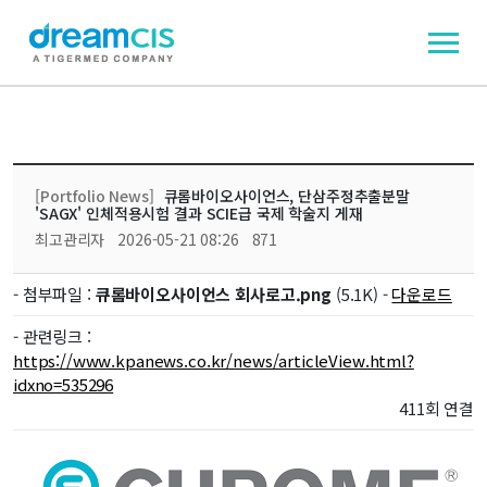
[Portfolio News]
큐롬바이오사이언스, 단삼주정추출분말
'SAGX' 인체적용시험 결과 SCIE급 국제 학술지 게재
최고관리자
2026-05-21 08:26
871
- 첨부파일 :
큐롬바이오사이언스 회사로고.png
(5.1K) -
다운로드
- 관련링크 :
https://www.kpanews.co.kr/news/articleView.html?
idxno=535296
411회 연결