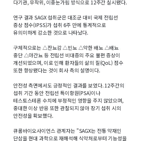
다기관, 무작위, 이중눈가림 방식으로 12주간 실시됐다.
연구 결과 SAGX 섭취군은 대조군 대비 국제 전립선
증상 점수(IPSS)가 섭취 6주 만에 통계적으로
유의미하게 감소한 것으로 나타났다.
구체적으로는 △잔뇨감 △빈뇨 △약한 배뇨 △배뇨
중단 △야간뇨 등 전립선 비대증의 주요 불편 증상이
개선되었으며, 이로 인해 환자들의 삶의 질(QoL) 점수
또한 향상됐다는 것이 회사 측의 설명이다.
안전성 측면에서도 긍정적인 결과를 보였다. 12주간의
섭취 기간 동안 전립선 특이항원(PSA)이나
테스토스테론 수치에 부정적인 영향을 주지 않았으며,
중대한 이상 반응 또한 관찰되지 않아 장기 섭취 시의
안전성을 확보했다.
큐롬바이오사이언스 관계자는 "SAGX는 전통 약재인
단삼을 현대 과학으로 재해석해 식약처로부터 기능성을