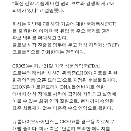
“혁신 신약 기술에 대한 권리 보호와 경쟁력 제고에
의미가 있다”고 설명했다.
회사는 지난해 7월 해당 기술에 대한 국제특허(PCT)
를 출원한 데 이어 미국·유럽 등 주요 국가로 권리
확보 범위를 확대하고 있다.
글로벌 시장 진출을 염두에 두고 핵심 지적재산권(IP)
포트폴리오를 강화한다는 전략이다.
CR3053는 지난 21일 미국 식품의약국(FDA)
으로부터 레버씨 시신경 위축증(LHON) 치료를 위한
희귀의약품(오픈 드러그)으로 지정된 후보물질이다.
LHON은 미토콘드리아 DNA 돌연변이로 인한
에너지 생성 장애로 시력이 급격히 저하되고 실명에
이를 수 있는 희귀 안과 질환으로, 현재까지 승인된
표준 치료제가 없는 미충족 수요 영역으로 꼽힌다.
큐롬바이오사이언스는 CR3053를 경구용 치료제로
개발 중이다. 회사 측은 “단순히 부족한 에너지를