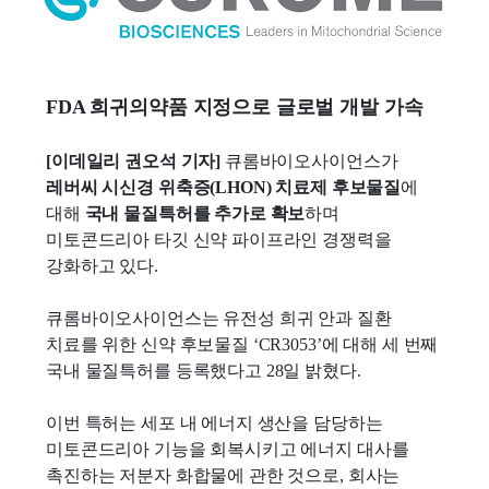
FDA 희귀의약품 지정으로 글로벌 개발 가속
[이데일리 권오석 기자]
큐롬바이오사이언스가
레버씨 시신경 위축증(LHON) 치료제 후보물질
에
대해
국내 물질특허를 추가로 확보
하며
미토콘드리아 타깃 신약 파이프라인 경쟁력을
강화하고 있다.
큐롬바이오사이언스는 유전성 희귀 안과 질환
치료를 위한 신약 후보물질 ‘CR3053’에 대해 세 번째
국내 물질특허를 등록했다고 28일 밝혔다.
이번 특허는 세포 내 에너지 생산을 담당하는
미토콘드리아 기능을 회복시키고 에너지 대사를
촉진하는 저분자 화합물에 관한 것으로, 회사는