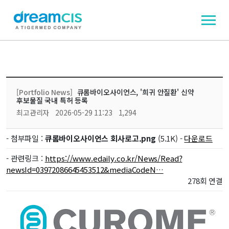
[Portfolio News]
큐롬바이오사이언스, '희귀 안질환' 신약
후보물질 국내 특허 등록
최고관리자
2026-05-29 11:23
1,294
- 첨부파일 :
큐롬바이오사이언스 회사로고.png
(5.1K) -
다운로드
- 관련링크 :
https://www.edaily.co.kr/News/Read?
newsId=03972086645453512&mediaCodeN…
278회 연결