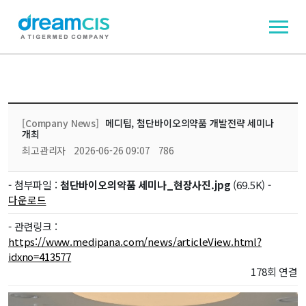
[Company News]
메디팁, 첨단바이오의약품 개발전략 세미나
개최
최고관리자
2026-06-26 09:07
786
- 첨부파일 :
첨단바이오의약품 세미나_현장사진.jpg
(69.5K) -
다운로드
- 관련링크 :
https://www.medipana.com/news/articleView.html?
idxno=413577
178회 연결