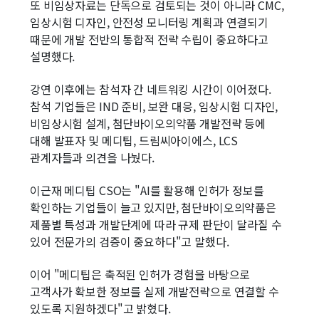
또 비임상자료는 단독으로 검토되는 것이 아니라 CMC,
임상시험 디자인, 안전성 모니터링 계획과 연결되기
때문에 개발 전반의 통합적 전략 수립이 중요하다고
설명했다.
강연 이후에는 참석자 간 네트워킹 시간이 이어졌다.
참석 기업들은 IND 준비, 보완 대응, 임상시험 디자인,
비임상시험 설계, 첨단바이오의약품 개발전략 등에
대해 발표자 및 메디팁, 드림씨아이에스, LCS
관계자들과 의견을 나눴다.
이근재 메디팁 CSO는 "AI를 활용해 인허가 정보를
확인하는 기업들이 늘고 있지만, 첨단바이오의약품은
제품별 특성과 개발단계에 따라 규제 판단이 달라질 수
있어 전문가의 검증이 중요하다"고 말했다.
이어 "메디팁은 축적된 인허가 경험을 바탕으로
고객사가 확보한 정보를 실제 개발전략으로 연결할 수
있도록 지원하겠다"고 밝혔다.