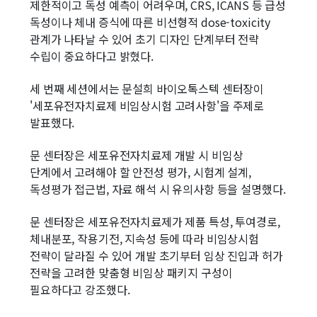
제한적이고 독성 예측이 어려우며, CRS, ICANS 등 급성
독성이나 체내 증식에 따른 비선형적 dose-toxicity
관계가 나타날 수 있어 초기 디자인 단계부터 전략
수립이 중요하다고 밝혔다.
세 번째 세션에서는 문설희 바이오톡스텍 센터장이
'세포유전자치료제 비임상시험 고려사항'을 주제로
발표했다.
문 센터장은 세포유전자치료제 개발 시 비임상
단계에서 고려해야 할 안전성 평가, 시험계 설계,
독성평가 접근법, 자료 해석 시 유의사항 등을 설명했다.
문 센터장은 세포유전자치료제가 제품 특성, 투여경로,
체내분포, 작용기전, 지속성 등에 따라 비임상시험
전략이 달라질 수 있어 개발 초기부터 임상 진입과 허가
전략을 고려한 맞춤형 비임상 패키지 구성이
필요하다고 강조했다.