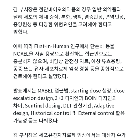
김 부사장은 첨단바이오의약품의 경우 일반 의약품과
달리 세포의 체내 증식, 분화, 생착, 염증반응, 면역반응,
종양원성 등 다양한 위험요인을 고려해야 한다고
밝혔다.
이에 따라 First-in-Human 연구에서 단순히 동물
NOAEL을 사람 용량으로 환산하는 접근만으로는
충분하지 않으며, 비임상 안전성 자료, 예상 유효용량,
동종 또는 유사 세포치료제 임상 경험 등을 종합적으로
검토해야 한다고 설명했다.
발표에서는 MABEL 접근법, starting dose 설정, dose
escalation design, 3+3 디자인과 BOIN 디자인의
차이, Sentinel dosing, DLT 관찰기간, Adaptive
design, Historical control 및 External control 활용
가능성 등도 다뤄졌다.
김 부사장은 세포유전자치료제 임상에서는 대상자 수가