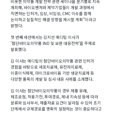
비롯한 의약품 개발 전략 관련 세미나를 분기별로 지속
개최해, 바이오벤처와 제약기업들이 개발 과정에서
직면하는 인허가, 임상, 비임상, CMC 이슈를 함께
논의하고 실질적인 해결 방향을 제시할 계획"이라고
밝혔다.
첫 번째 세션에서는 김지선 메디팁 이사가
'첨단바이오의약품 IND 및 보완 대응전략'을 주제로
발표했다.
김 이사는 메디팁의 첨단바이오의약품 관련 인허가
경험을 바탕으로 세포치료제, 유전자치료제,
이종이식제제, 마이크로바이옴 기반 생균치료제 등
다양한 품목의 개발 및 심사 대응 사례를 소개했다.
김 이사는 첨단바이오의약품의 경우 제품 유래,
제조공정, 작용기전, 투여경로, 체내 지속성 등에 따라
분류와 심사부서, 제출자료 요건이 달라질 수 있어 초기
단계에서 규제경로를 명확히 설정하는 것이 중요하다고