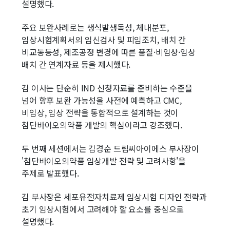
설명했다.
주요 보완사례로는 생식발생독성, 체내분포,
임상시험계획서의 임신검사 및 피임조치, 배치 간
비교동등성, 제조공정 변경에 따른 품질·비임상·임상
배치 간 연계자료 등을 제시했다.
김 이사는 단순히 IND 신청자료를 준비하는 수준을
넘어 향후 보완 가능성을 사전에 예측하고 CMC,
비임상, 임상 전략을 통합적으로 설계하는 것이
첨단바이오의약품 개발의 핵심이라고 강조했다.
두 번째 세션에서는 김경순 드림씨아이에스 부사장이
'첨단바이오의약품 임상개발 전략 및 고려사항'을
주제로 발표했다.
김 부사장은 세포유전자치료제 임상시험 디자인 전략과
초기 임상시험에서 고려해야 할 요소를 중심으로
설명했다.