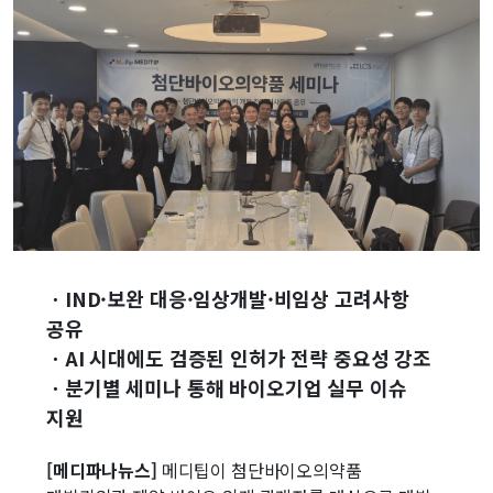
ㆍIND·보완 대응·임상개발·비임상 고려사항
공유
ㆍAI 시대에도 검증된 인허가 전략 중요성 강조
ㆍ분기별 세미나 통해 바이오기업 실무 이슈
지원
[메디파나뉴스]
메디팁이 첨단바이오의약품