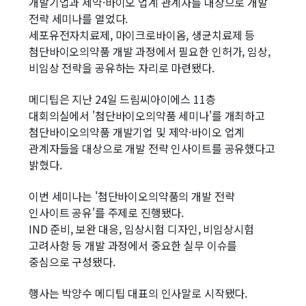
개발기업과 제약·바이오 업계 관계자를 대상으로 개발
전략 세미나를 열었다.
세포유전자치료제, 마이크로바이옴, 생균치료제 등
첨단바이오의약품 개발 과정에서 필요한 인허가, 임상,
비임상 전략을 공유하는 자리로 마련됐다.
메디팁은 지난 24일 드림씨아이에스 11층
대회의실에서 '첨단바이오의약품 세미나'를 개최하고
첨단바이오의약품 개발기업 및 제약·바이오 업계
관계자들을 대상으로 개발 전략 인사이트를 공유했다고
밝혔다.
이번 세미나는 '첨단바이오의약품의 개발 전략
인사이트 공유'를 주제로 진행됐다.
IND 준비, 보완 대응, 임상시험 디자인, 비임상시험
고려사항 등 개발 과정에서 중요한 실무 이슈를
중심으로 구성됐다.
행사는 박양수 메디팁 대표의 인사말로 시작됐다.