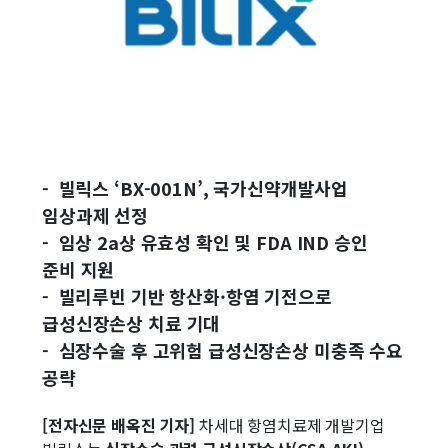
- 빌릭스 ‘BX-001N’, 국가신약개발사업
임상과제 선정
- 임상 2a상 유효성 확인 및 FDA IND 승인
준비 지원
- 빌리루빈 기반 항산화·항염 기전으로
급성신장손상 치료 기대
- 심장수술 후 고위험 급성신장손상 미충족 수요
공략
[전자신문 배옥진 기자]
차세대 항염치료제 개발기업