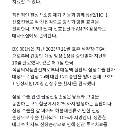
치료할 수 있다.
직접적인 활성산소종 제거 기능과 함께 Nrf2/HO-1
신호전달로 직·간접적으로 항산화·항염 효력을
발휘한다. PPAR-알파 신호전달과 AMPK 활성화로
대사조절에도 관여한다.
BX-001N은 지난 2023년 11월 호주 식약청(TGA)
으로부터 건강인 대상 임상 1상을 승인받아 지난해
10월 완료했다. 같은 해 7월 한국
식품의약품안전처로부터 대동맥 질환의 심장수술 환자
대상으로 임상 2a에 대한 IND 승인을 받아 현재 코호트
1 임상시험(20명 심장수술 환자)을 완료했다.
심장 수술 관련 급성신장손상은 당뇨와 고령을
동반하는 고위험군에서 87%까지 발생하는 질환이다.
심장 수술을 잘 마쳐도 허혈재관류로 인한 신장
손상으로 수술 환자의 약 10%가 사망한다. 생존한
대다수 환자도 신장손상으로 인해 신장 투석치료를